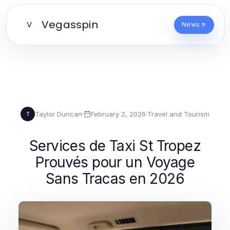
Vegasspin
V
News
Taylor Duncan
·
February 2, 2026
·
Travel and Tourism
T
Services de Taxi St Tropez
Prouvés pour un Voyage
Sans Tracas en 2026