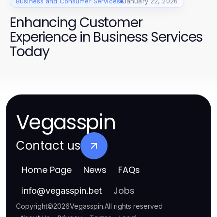
Business and Consumer Services
January 22, 2026
Enhancing Customer
Experience in Business Services
Today
Vegasspin
Contact us
Home Page
News
FAQs
Jobs
info
@
vegasspin.bet
Copyright
©
2026
Vegasspin
.
All rights reserved